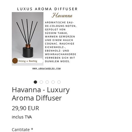
Havanna - Luxury
Aroma Diffuser
Preț
29,90 EUR
inclus TVA
Cantitate
*