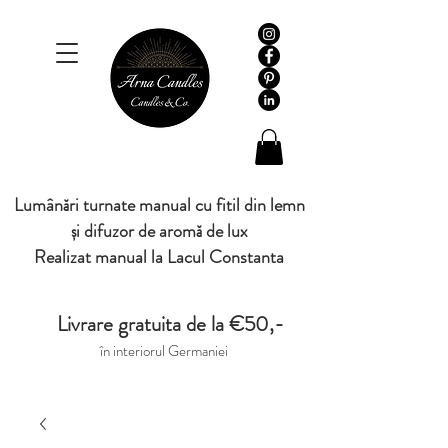
Lumânări turnate manual cu fitil din lemn
și difuzor de aromă de lux
Realizat manual la Lacul Constanta
Livrare gratuita de la €50,-
în interiorul Germaniei