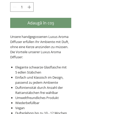
Adaugă în coș
Unsere handgegossenen Luxus Aroma
Diffuser erfüllen Ihr Ambiente mit Duft,
ohne eine Kerze anzünden zu müssen.
Die Vorteile unserer Luxus Aroma
Diffuser:
Elegante schwarze Glasflasche mit
5 edlen Stäbchen
Einfach und klassisch im Design,
passend zu jedem Ambiente
Duftintensität durch Anzahl der
Rattanstäbchen frei wählbar
Umweltfreundliches Produkt
Wiederbefüllbar
Vegan
Dufterlebnis bis zu 10 - 12 Wochen