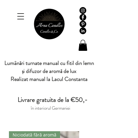
Lumânări turnate manual cu fitil din lemn
și difuzor de aromă de lux
Realizat manual la Lacul Constanta
Livrare gratuita de la €50,-
în interiorul Germaniei
Niciodată fără aromă