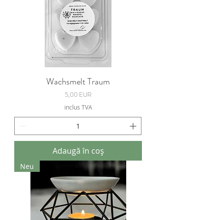
Wachsmelt Traum
Preț
5,00 EUR
inclus TVA
Adaugă în coș
Neu