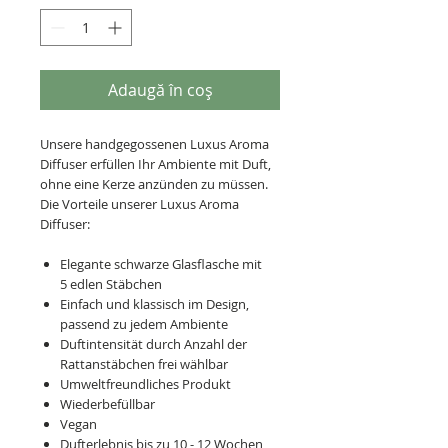
Adaugă în coș
Unsere handgegossenen Luxus Aroma
Diffuser erfüllen Ihr Ambiente mit Duft,
ohne eine Kerze anzünden zu müssen.
Die Vorteile unserer Luxus Aroma
Diffuser:
Elegante schwarze Glasflasche mit
5 edlen Stäbchen
Einfach und klassisch im Design,
passend zu jedem Ambiente
Duftintensität durch Anzahl der
Rattanstäbchen frei wählbar
Umweltfreundliches Produkt
Wiederbefüllbar
Vegan
Dufterlebnis bis zu 10 - 12 Wochen