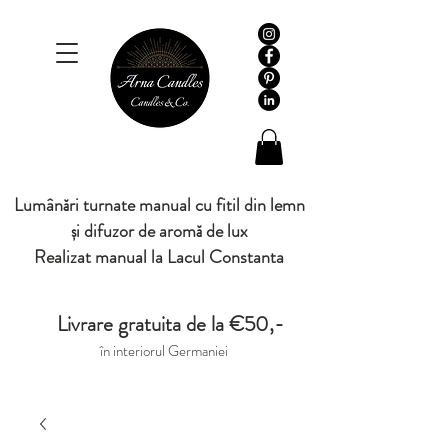
Lumânări turnate manual cu fitil din lemn
și difuzor de aromă de lux
Realizat manual la Lacul Constanta
Livrare gratuita de la €50,-
în interiorul Germaniei