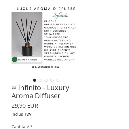
∞ Infinito - Luxury
Aroma Diffuser
Preț
29,90 EUR
inclus TVA
Cantitate
*